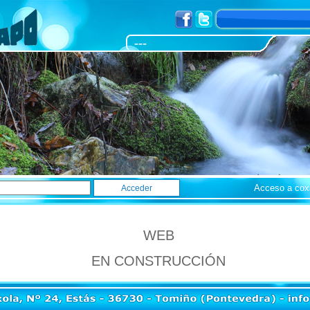
---
Acceso a coxapo
WEB
EN CONSTRUCCIÓN